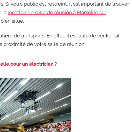
s. Si votre public est restreint, il est important de trouver
r la
location de salle de réunion à Marseille sur
bien situé.
re de transports. En effet, il est utile de vérifier s’il
à proximité de votre salle de réunion.
lle pour un électricien ?