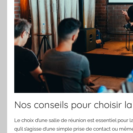
Nos conseils pour choisir la
Le choix d’une salle de réunion est essentiel pour
qu’il s’agisse d’une simple prise de contact ou même