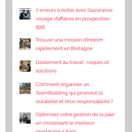
7 erreurs à éviter avec l’assurance
voyage d’affaires en prospection
B2B
Trouver une mission d’intérim
rapidement en Bretagne
L’isolement au travail : risques et
solutions
Comment organiser un
TeamBuilding qui promeut la
durabilité et l’éco-responsabilité ?
Optimisez votre gestion de la paie
en choisissant le meilleur
prestataire à Paris