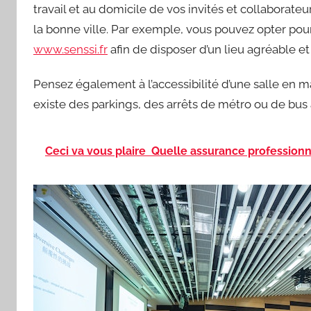
travail et au domicile de vos invités et collaborateur
la bonne ville. Par exemple, vous pouvez opter pou
www.senssi.fr
afin de disposer d’un lieu agréable et 
Pensez également à l’accessibilité d’une salle en matiè
existe des parkings, des arrêts de métro ou de bus 
Ceci va vous plaire
Quelle assurance professionne