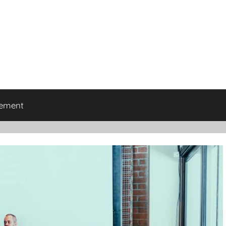
tement