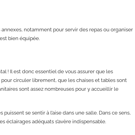
s annexes, notamment pour servir des repas ou organiser
est bien équipée.
l ! Il est donc essentiel de vous assurer que les
our circuler librement, que les chaises et tables sont
sanitaires sont assez nombreuses pour y accueillir le
s puissent se sentir à l’aise dans une salle. Dans ce sens,
es éclairages adéquats s’avère indispensable.