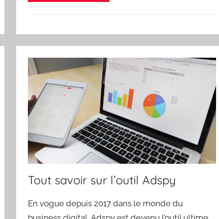
Tout savoir sur l’outil Adspy
En vogue depuis 2017 dans le monde du
business digital, Adspy est devenu l’outil ultime