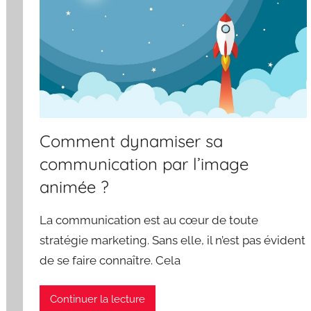
Comment dynamiser sa
communication par l’image
animée ?
La communication est au cœur de toute
stratégie marketing. Sans elle, il n’est pas évident
de se faire connaître. Cela
Continuer la lecture