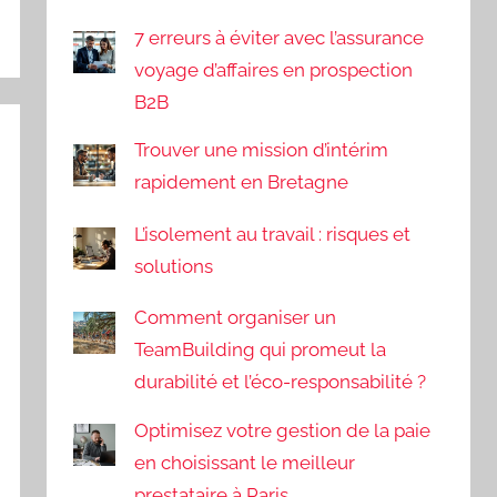
7 erreurs à éviter avec l’assurance
voyage d’affaires en prospection
B2B
Trouver une mission d’intérim
rapidement en Bretagne
L’isolement au travail : risques et
solutions
Comment organiser un
TeamBuilding qui promeut la
durabilité et l’éco-responsabilité ?
Optimisez votre gestion de la paie
en choisissant le meilleur
prestataire à Paris