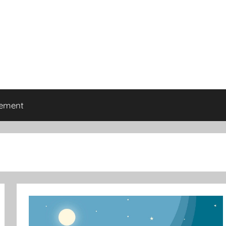
tement