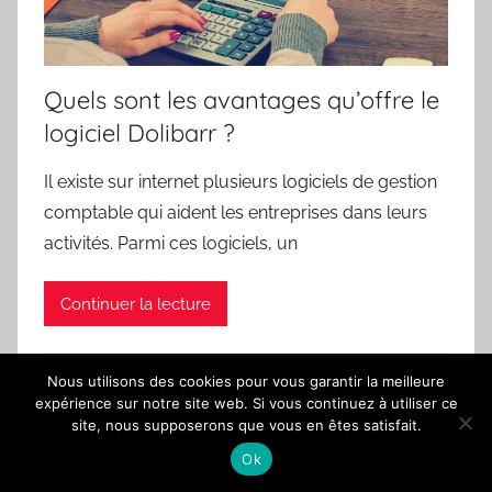
Quels sont les avantages qu’offre le
logiciel Dolibarr ?
Il existe sur internet plusieurs logiciels de gestion
comptable qui aident les entreprises dans leurs
activités. Parmi ces logiciels, un
Continuer la lecture
Nous utilisons des cookies pour vous garantir la meilleure
expérience sur notre site web. Si vous continuez à utiliser ce
site, nous supposerons que vous en êtes satisfait.
Ok