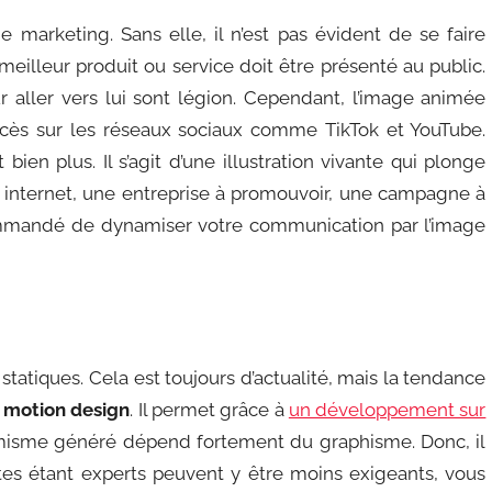
marketing. Sans elle, il n’est pas évident de se faire
 meilleur produit ou service doit être présenté au public.
 aller vers lui sont légion. Cependant, l’image animée
cès sur les réseaux sociaux comme TikTok et YouTube.
bien plus. Il s’agit d’une illustration vivante qui plonge
te internet, une entreprise à promouvoir, une campagne à
recommandé de dynamiser votre communication par l’image
atiques. Cela est toujours d’actualité, mais la tendance
e
motion design
. Il permet grâce à
un développement sur
sme généré dépend fortement du graphisme. Donc, il
tes étant experts peuvent y être moins exigeants, vous