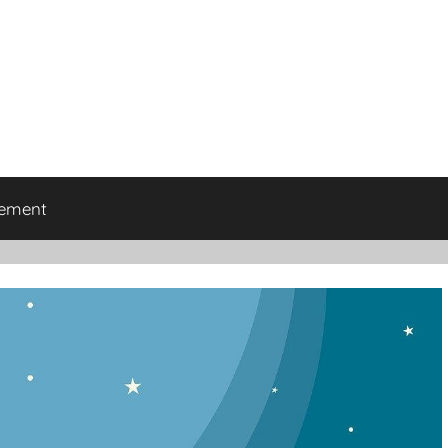
tement