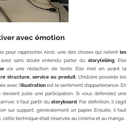
ptiver avec émotion
e pour rapprocher. Ainsi, une des choses qui relient
les
 avez sans doute entendu parler du
storytelling
. Elle
se
via une rédaction de texte. Elle met en avant la
re structure, service ou produit
. L’histoire possède les
ée avec l’
illustration
est le sentiment d’appartenance. En
n devient juste une participation. Si vous défendez une
arriver, il faut partir du
storyboard
. Par définition, il s’agit
on sur support, généralement un papier. Ensuite, il faut
, cette technique était réservée au cinéma et au manga.