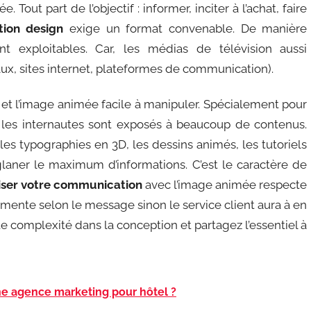
. Tout part de l’objectif : informer, inciter à l’achat, faire
tion design
exige un format convenable. De manière
nt exploitables. Car, les médias de télévision aussi
ux, sites internet, plateformes de communication).
 et l’image animée facile à manipuler. Spécialement pour
 les internautes sont exposés à beaucoup de contenus.
 les typographies en 3D, les dessins animés, les tutoriels
 glaner le maximum d’informations. C’est le caractère de
ser votre communication
avec l’image animée respecte
ente selon le message sinon le service client aura à en
toute complexité dans la conception et partagez l’essentiel à
une agence marketing pour hôtel ?