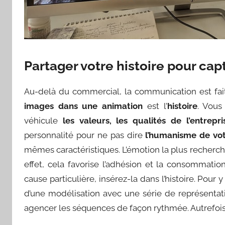
Partager votre histoire pour ca
Au-delà du commercial, la communication est fait
images dans une animation
est l’
histoire
. Vous
véhicule
les valeurs, les qualités de l’entrepri
personnalité pour ne pas dire
l’humanisme de vot
mêmes caractéristiques. L’émotion la plus recherch
effet, cela favorise l’adhésion et la consommatio
cause particulière, insérez-la dans l’histoire. Pour y 
d’une modélisation avec une série de représentati
agencer les séquences de façon rythmée. Autrefois