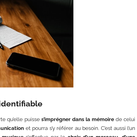
identifiable
te qu’elle puisse
s’imprégner dans la mémoire
de celui
nication
et pourra s’y référer au besoin. C’est aussi l’un