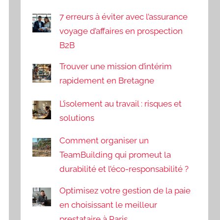
7 erreurs à éviter avec l’assurance
voyage d’affaires en prospection
B2B
Trouver une mission d’intérim
rapidement en Bretagne
L’isolement au travail : risques et
solutions
Comment organiser un
TeamBuilding qui promeut la
durabilité et l’éco-responsabilité ?
Optimisez votre gestion de la paie
en choisissant le meilleur
prestataire à Paris