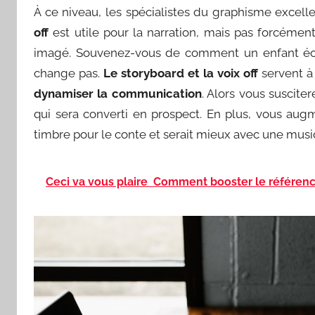
À ce niveau, les spécialistes du graphisme excel
off
est utile pour la narration, mais pas forcémen
imagé. Souvenez-vous de comment un enfant écou
change pas.
Le storyboard et la voix off
servent à
dynamiser la communication
. Alors vous suscite
qui sera converti en prospect. En plus, vous augme
timbre pour le conte et serait mieux avec une mus
Ceci va vous plaire
Comment booster le référenc