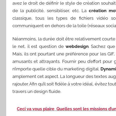
avez le droit de définir le style de création souhaitée
de la publicité, sensibiliser, etc. La
création mo
classique, tous les types de fichiers vidéo so
communiquent en dehors de la toile (réseaux socia
Néanmoins, la durée doit être relativement courte
le net, il est question de
webdesign
. Sachez que
Mais, ils ont pourtant une préférence pour les GIF,
amusants et attrayants. Fournir peu d’effort pour
n’importe quelle cible du marketing digital.
Dynami
amplement cet aspect. La longueur des textes augm
rajouter. Afin qu’il soit fidèle à votre idéal, évitez 
travers un design fluide.
Ceci va vous plaire
Quelles sont les missions d’