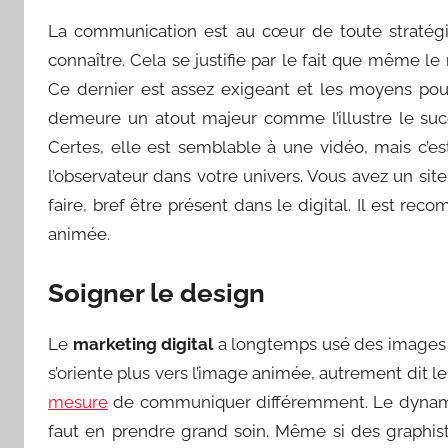
La communication est au cœur de toute stratégie 
connaître. Cela se justifie par le fait que même le
Ce dernier est assez exigeant et les moyens pour
demeure un atout majeur comme l’illustre le suc
Certes, elle est semblable à une vidéo, mais c’est 
l’observateur dans votre univers. Vous avez un si
faire, bref être présent dans le digital. Il est 
animée.
Soigner le design
Le
marketing digital
a longtemps usé des images st
s’oriente plus vers l’image animée, autrement dit l
mesure
de communiquer différemment. Le dynami
faut en prendre grand soin. Même si des graphis