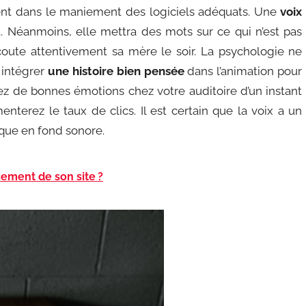
lent dans le maniement des logiciels adéquats. Une
voix
t. Néanmoins, elle mettra des mots sur ce qui n’est pas
te attentivement sa mère le soir. La psychologie ne
 intégrer
une histoire bien pensée
dans l’animation pour
rez de bonnes émotions chez votre auditoire d’un instant
nterez le taux de clics. Il est certain que la voix a un
ique en fond sonore.
ement de son site ?