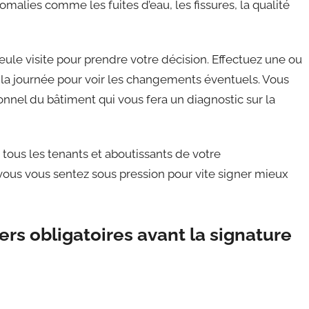
alies comme les fuites d’eau, les fissures, la qualité
 seule visite pour prendre votre décision. Effectuez une ou
e la journée pour voir les changements éventuels. Vous
nnel du bâtiment qui vous fera un diagnostic sur la
 tous les tenants et aboutissants de votre
 vous vous sentez sous pression pour vite signer mieux
iers obligatoires avant la signature