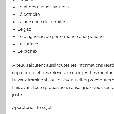
L’état des risques naturels
L’électricité
La présence de termites
Le gaz
Le diagnostic de performance énergétique
La surface
Le plomb
À cela, s’ajoutent aussi toutes les informations re
copropriété et des relevés de charges. Les montant
travaux imminents ou les éventuelles procédures de 
finir, avant toute proposition, renseignez-vous sur le
juste.
Approfondir le sujet