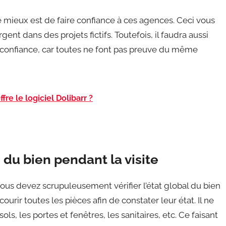
e mieux est de faire confiance à ces agences. Ceci vous
ent dans des projets fictifs. Toutefois, il faudra aussi
e confiance, car toutes ne font pas preuve du même
re le logiciel Dolibarr ?
 du bien pendant la visite
ous devez scrupuleusement vérifier l’état global du bien
ourir toutes les pièces afin de constater leur état. Il ne
ols, les portes et fenêtres, les sanitaires, etc. Ce faisant