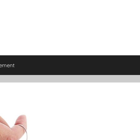
tement