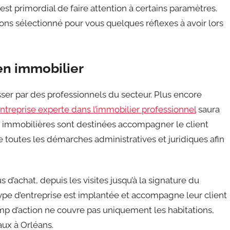
il est primordial de faire attention à certains paramètres.
ons sélectionné pour vous quelques réflexes à avoir lors
en immobilier
asser par des professionnels du secteur. Plus encore
ntreprise experte dans l’immobilier professionnel
saura
 immobilières sont destinées accompagner le client
e toutes les démarches administratives et juridiques afin
s d’achat, depuis les visites jusqu’à la signature du
 type d’entreprise est implantée et accompagne leur client
amp d’action ne couvre pas uniquement les habitations,
aux à Orléans.