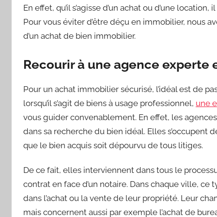
En effet, qu’il s’agisse d’un achat ou d’une location, 
Pour vous éviter d’être déçu en immobilier, nous av
d’un achat de bien immobilier.
Recourir à une agence experte 
Pour un achat immobilier sécurisé, l’idéal est de p
lorsqu’il s’agit de biens à usage professionnel,
une e
vous guider convenablement. En effet, les agences
dans sa recherche du bien idéal. Elles s’occupent d
que le bien acquis soit dépourvu de tous litiges.
De ce fait, elles interviennent dans tous le processu
contrat en face d’un notaire. Dans chaque ville, ce
dans l’achat ou la vente de leur propriété. Leur ch
mais concernent aussi par exemple l’achat de bure