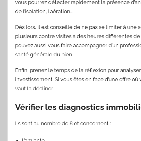
vous pourrez détecter rapidement la présence d’anom
de l’isolation, l’aération…
Dès lors, il est conseillé de ne pas se limiter à une
plusieurs contre visites à des heures différentes d
pouvez aussi vous faire accompagner d’un professio
santé générale du bien.
Enfin, prenez le temps de la réflexion pour analyser
investissement. Si vous êtes en face d’une offre où
vaut la décliner.
Vérifier les diagnostics immobil
Ils sont au nombre de 8 et concernent :
L’amiante