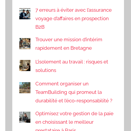
7 erreurs à éviter avec l’assurance
voyage d’affaires en prospection
B2B
Trouver une mission d’intérim
rapidement en Bretagne
L’isolement au travail : risques et
solutions
Comment organiser un
TeamBuilding qui promeut la
durabilité et l’éco-responsabilité ?
Optimisez votre gestion de la paie
en choisissant le meilleur
prestataire à Paris