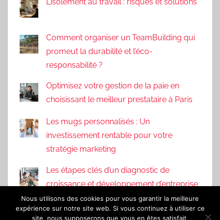
L’isolement au travail : risques et solutions
Comment organiser un TeamBuilding qui
promeut la durabilité et l’éco-
responsabilité ?
Optimisez votre gestion de la paie en
choisissant le meilleur prestataire à Paris
Les mugs personnalisés : Un
investissement rentable pour votre
stratégie marketing
Les étapes clés d’un diagnostic de
croissance et développement d’entreprise
Nous utilisons des cookies pour vous garantir la meilleure
expérience sur notre site web. Si vous continuez à utiliser ce
site, nous supposerons que vous en êtes satisfait.