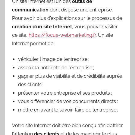
Un site Internet est l’un des
outils de
communication
dont dispose une entreprise.
Pour avoir plus d’explications sur le processus de
création d’un site Internet
, vous pouvez visiter
ce site,
https://focus-webmarketing.fr
. Un site
Internet permet de :
véhiculer l’image de l’entreprise ;
asseoir la notoriété de l’entreprise ;
gagner plus de visibilité et de crédibilité auprès
des clients ;
présenter votre entreprise et ses produits ;
vous différencier de vos concurrents directs ;
mettre en avant le savoir-faire de l’entreprise ;
Votre site Internet doit être bien conçu afin d’attirer
l’attention
des clients
et de les maintenir le plus