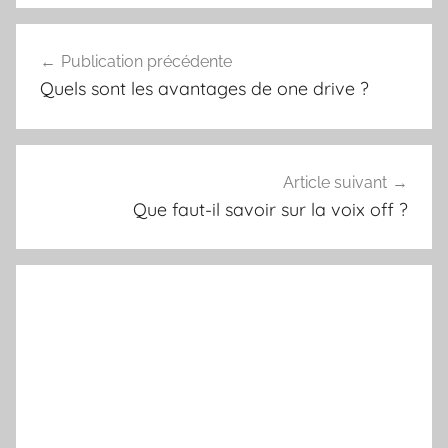
Mélanie
Salut, je me nomme Mélanie. Soyez le bienvenu
sur ce blog. Vous allez recevoir ici des conseils,
connaissances utiles sur les points suivants : le
marketing, le recrutement en entreprise, et