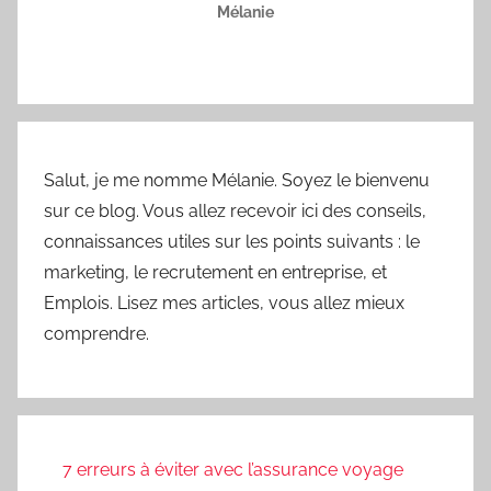
Emplois. Lisez mes articles, vous allez mieux
comprendre.
7 erreurs à éviter avec l’assurance voyage
d’affaires en prospection B2B
Trouver une mission d’intérim rapidement
en Bretagne
L’isolement au travail : risques et solutions
Comment organiser un TeamBuilding qui
promeut la durabilité et l’éco-
responsabilité ?